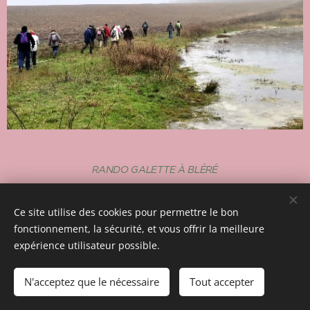
RANDO GALETTE À BLÉRÉ
Ce site utilise des cookies pour permettre le bon
fonctionnement, la sécurité, et vous offrir la meilleure
expérience utilisateur possible.
Images fournies par
Pexels
N'acceptez que le nécessaire
Tout accepter
Optimisé par
Webnode
Cookies